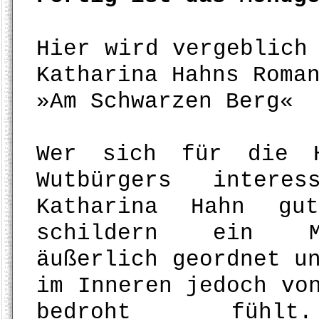
Hier wird vergeblich
Katharina Hahns Roma
»Am Schwarzen Berg«
Wer sich für die H
Wutbürgers intere
Katharina Hahn gu
schildern ein Mi
äußerlich geordnet u
im Inneren jedoch vo
bedroht fühl