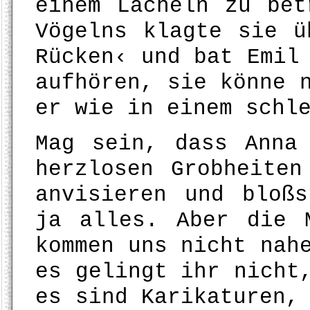
einem Lächeln zu bet
Vögelns klagte sie ü
Rücken‹ und bat Emil
aufhören, sie könne 
er wie in einem schl
Mag sein, dass Anna
herzlosen Grobheiten
anvisieren und bloß
ja alles. Aber die 
kommen uns nicht nah
es gelingt ihr nicht
es sind Karikaturen,