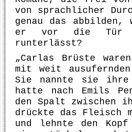
von sprachlicher Dur
genau das abbilden, 
er vor die Tür 
runterlässt?
„Carlas Brüste ware
mit weit ausufernden
Sie nannte sie ihre
hatte nach Emils Pe
den Spalt zwischen i
drückte das Fleisch 
und lehnte den Kopf