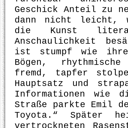
Geschick Anteil zu n
dann nicht leicht, 
die Kunst litera
Anschaulichkeit bes
ist stumpf wie ihre
Bögen, rhythmische
fremd, tapfer stolp
Hauptsatz und strap
Informationen wie d
Straße parkte Emil d
Toyota.“ Später he
vertrockneten Rasen