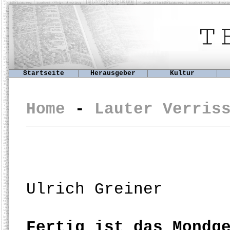
Startseite
Herausgeber
Kultur
Home
-
Lauter Verris
Ulrich Greiner
Fertig ist das Mondg