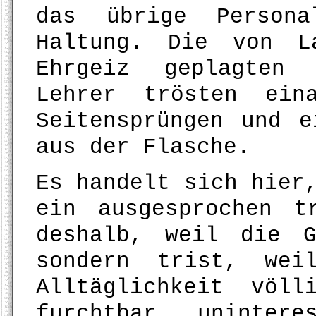
das übrige Persona
Haltung. Die von L
Ehrgeiz geplagten 
Lehrer trösten ein
Seitensprüngen und e
aus der Flasche.
Es handelt sich hier
ein ausgesprochen t
deshalb, weil die G
sondern trist, wei
Alltäglichkeit völl
furchtbar uninter