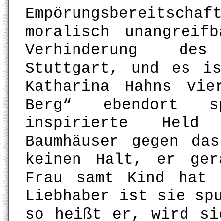
Empörungsbereits
moralisch unangreif
Verhinderung des
Stuttgart, und es i
Katharina Hahns vie
Berg“ ebendort s
inspirierte Held
Baumhäuser gegen da
keinen Halt, er ger
Frau samt Kind hat 
Liebhaber ist sie sp
so heißt er, wird si