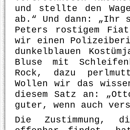
und stellte den Wag
ab.“ Und dann: „Ihr 
Peters rostigem Fia
wir einen Polizeiber
dunkelblauen Kostüm
Bluse mit Schleife
Rock, dazu perlmutt
Wollen wir das wisse
diesem Satz an: „Ott
guter, wenn auch ver
Die Zustimmung, d