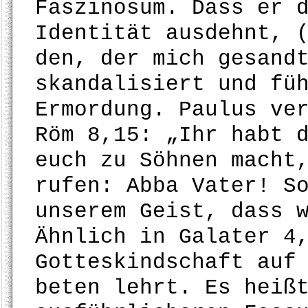
Faszinosum. Dass er 
Identität ausdehnt, 
den, der mich gesand
skandalisiert und fü
Ermordung. Paulus ve
Röm 8,15: „Ihr habt 
euch zu Söhnen macht
rufen: Abba Vater! S
unserem Geist, dass 
Ähnlich in Galater 4
Gotteskindschaft auf
beten lehrt. Es heiß