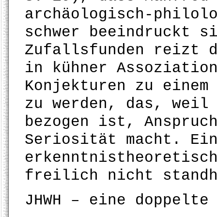
archäologisch-philol
schwer beeindruckt s
Zufallsfunden reizt 
in kühner Assoziatio
Konjekturen zu einem
zu werden, das, weil
bezogen ist, Anspruc
Seriosität macht. Ei
erkenntnistheoretisc
freilich nicht stand
JHWH – eine doppelte