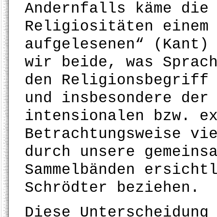
Andernfalls käme die
Religiositäten einem
aufgelesenen“ (Kant)
wir beide, was Sprac
den Religionsbegriff
und insbesondere der
intensionalen bzw. e
Betrachtungsweise vi
durch unsere gemeins
Sammelbänden ersicht
Schrödter beziehen.
Diese Unterscheidung