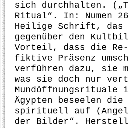
sich durchhalten. („
Ritual“. In: Numen 2
Heilige Schrift, das
gegenüber den Kultbi
Vorteil, dass die Re
fiktive Präsenz umsc
verführen dazu, sie 
was sie doch nur ver
Mundöffnungsrituale 
Ägypten beseelen die
spirituell auf (Ange
der Bilder“. Herstel