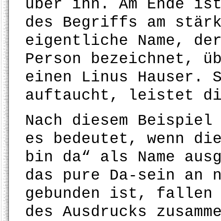
über ihn. Am Ende is
des Begriffs am stär
eigentliche Name, de
Person bezeichnet, ü
einen Linus Hauser. 
auftaucht, leistet d
Nach diesem Beispiel
es bedeutet, wenn di
bin da“ als Name aus
das pure Da-sein an 
gebunden ist, fallen
des Ausdrucks zusamm