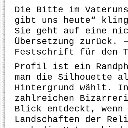
Die Bitte im Vaterun
gibt uns heute“ klin
Sie geht auf eine ni
Übersetzung zurück. 
Festschrift für den 
Profil ist ein Randp
man die Silhouette a
Hintergrund wählt. I
zahlreichen Bizarrer
Blick entdeckt, wenn
Landschaften der Rel