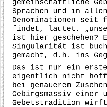
gemeinschaftliche Ge
Sprachen und in alle
Denominationen seit 
findet, lautet, „uns
ist hier geschehen? 
Singularität ist buc
gemacht, d.h. ins Ge
Das ist nur ein erst
eigentlich nicht hof
bei genauerem Zusehe
Gebirgsmassiv einer 
Gebetstradition wirf