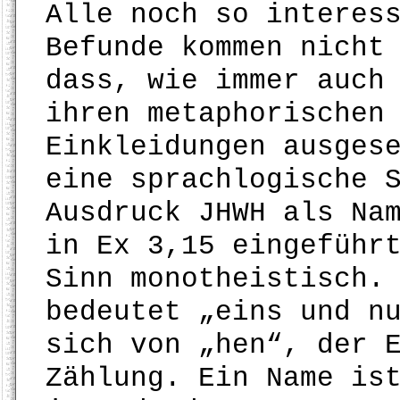
Alle noch so interes
Befunde kommen nicht
dass, wie immer auch
ihren metaphorischen
Einkleidungen ausges
eine sprachlogische 
Ausdruck JHWH als Na
in Ex 3,15 eingeführ
Sinn monotheistisch.
bedeutet „eins und n
sich von „hen“, der 
Zählung. Ein Name is