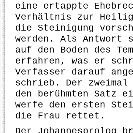
eine ertappte Ehebre
Verhältnis zur Heili
die Steinigung vorsc
werden. Als Antwort 
auf den Boden des Te
erfahren, was er sch
Verfasser darauf ang
schrieb. Der zweimal
den berühmten Satz e
werfe den ersten Ste
die Frau rettet.
Der Johannesprolog b