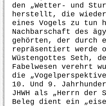
den „Wetter- und Stu
herstellt, die wiede
eines Vogels zu tun 
Nachbarschaft des äg
gehörten, der durch 
repräsentiert werde 
Wüstengottes Seth, d
Fabelwesen verehrt w
die „Vogelperspektiv
10. Und 9. Jahrhunde
JHWH als „Herrn der 
Beleg dient ein „eis