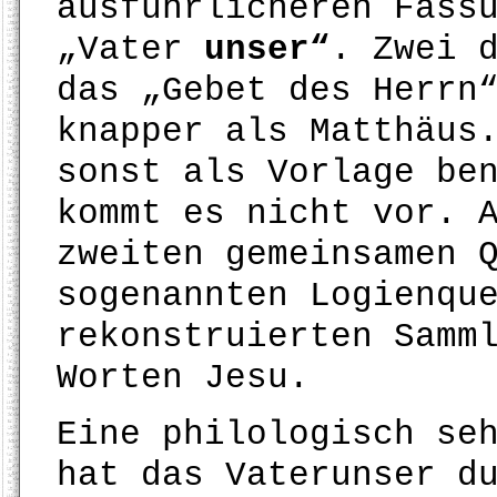
ausführlicheren Fass
„Vater
unser“
. Zwei 
das „Gebet des Herrn
knapper als Matthäus
sonst als Vorlage be
kommt es nicht vor. 
zweiten gemeinsamen 
sogenannten Logienqu
rekonstruierten Samm
Worten Jesu.
Eine philologisch se
hat das Vaterunser d