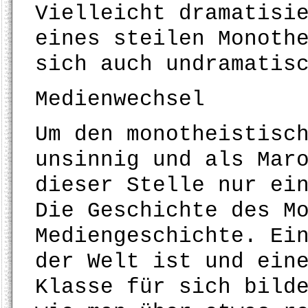
Vielleicht dramatisi
eines steilen Monoth
sich auch undramatis
Medienwechsel
Um den monotheistisc
unsinnig und als Mar
dieser Stelle nur ei
Die Geschichte des M
Mediengeschichte. Ei
der Welt ist und ein
Klasse für sich bild