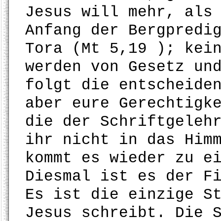
Jesus will mehr, als
Anfang der Bergpredi
Tora (Mt 5,19 ); kei
werden von Gesetz un
folgt die entscheide
aber eure Gerechtigk
die der Schriftgeleh
ihr nicht in das Him
kommt es wieder zu e
Diesmal ist es der F
Es ist die einzige S
Jesus schreibt. Die 