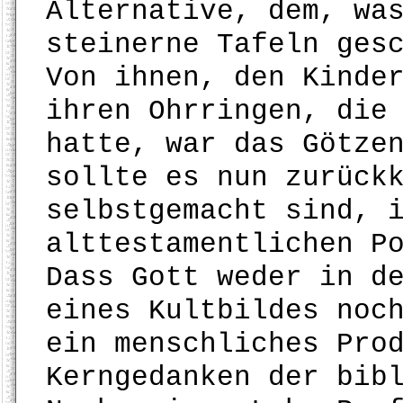
Alternative, dem, wa
steinerne Tafeln ges
Von ihnen, den Kinde
ihren Ohrringen, die
hatte, war das Götze
sollte es nun zurück
selbstgemacht sind, 
alttestamentlichen P
Dass Gott weder in d
eines Kultbildes noc
ein menschliches Pro
Kerngedanken der bib