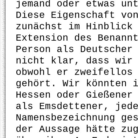
jemand oder etwas un
Diese Eigenschaft vo
zunächst im Hinblick
Extension des Benann
Person als Deutscher
nicht klar, dass wir
obwohl er zweifellos
gehört. Wir könnten 
Hessen oder Gießener
als Emsdettener, jed
Namensbezeichnung ge
der Aussage hätte zu