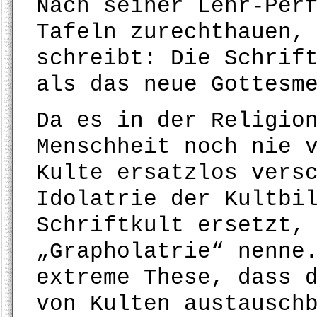
Nach seiner Lehr-Per
Tafeln zurechthauen,
schreibt: Die Schrif
als das neue Gottesm
Da es in der Religio
Menschheit noch nie 
Kulte ersatzlos vers
Idolatrie der Kultbi
Schriftkult ersetzt,
„Grapholatrie“ nenne
extreme These, dass 
von Kulten austausch