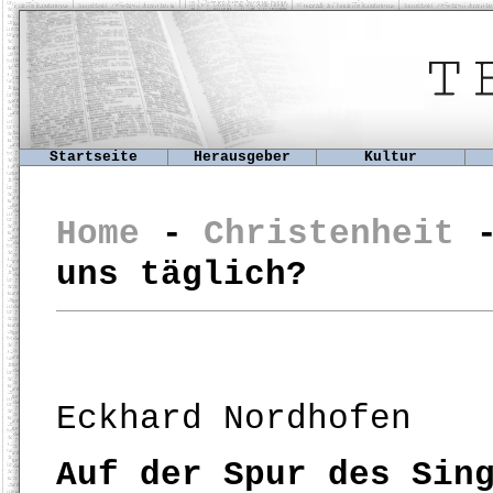
Startseite
Herausgeber
Kultur
Home
-
Christenheit
uns täglich?
Eckhard Nordhofen
Auf der Spur des Sin