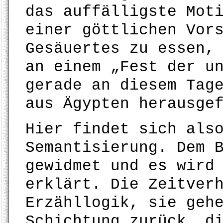
das auffälligste Mot
einer göttlichen Vor
Gesäuertes zu essen,
an einem „Fest der u
gerade an diesem Tag
aus Ägypten herausge
Hier findet sich als
Semantisierung. Dem 
gewidmet und es wird
erklärt. Die Zeitver
Erzähllogik, sie geh
Schichtung zurück, d