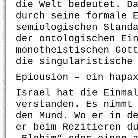
die Welt bedeutet. D
durch seine formale 
semiologischen Stand
der ontologischen Ei
monotheistischen Got
die singularistische
Epiousion – ein hapa
Israel hat die Einma
verstanden. Es nimmt
den Mund. Wo er in d
er beim Rezitieren d