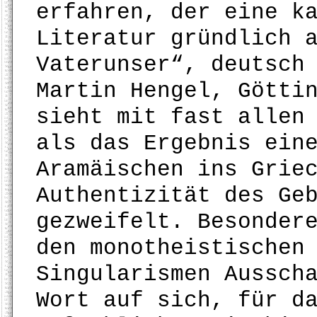
erfahren, der eine k
Literatur gründlich 
Vaterunser“, deutsch
Martin Hengel, Götti
sieht mit fast allen
als das Ergebnis ein
Aramäischen ins Grie
Authentizität des Ge
gezweifelt. Besonder
den monotheistischen
Singularismen Aussch
Wort auf sich, für d