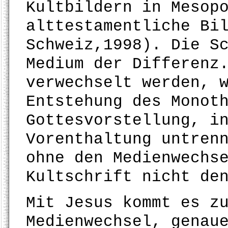
Kultbildern in Mesop
alttestamentliche Bi
Schweiz,1998). Die S
Medium der Differenz
verwechselt werden, 
Entstehung des Monot
Gottesvorstellung, i
Vorenthaltung untren
ohne den Medienwechs
Kultschrift nicht de
Mit Jesus kommt es z
Medienwechsel, genau