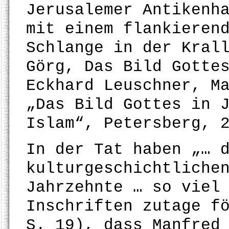
Jerusalemer Antikenh
mit einem flankieren
Schlange in der Kral
Görg, Das Bild Gotte
Eckhard Leuschner, M
„Das Bild Gottes in 
Islam“, Petersberg, 
In der Tat haben „… 
kulturgeschichtliche
Jahrzehnte … so viel
Inschriften zutage f
S. 19), dass Manfred