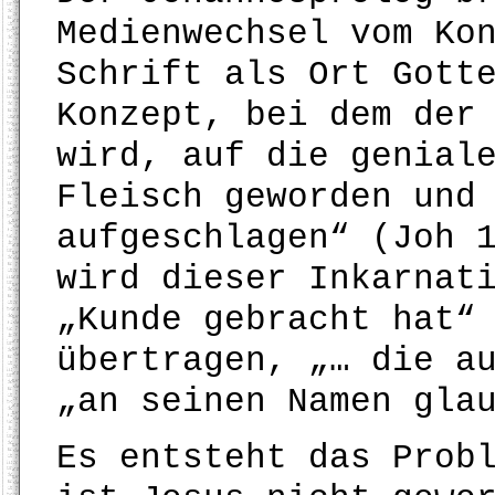
Medienwechsel vom Ko
Schrift als Ort Gott
Konzept, bei dem der
wird, auf die genial
Fleisch geworden und
aufgeschlagen“ (Joh 
wird dieser Inkarnat
„Kunde gebracht hat“
übertragen, „… die a
„an seinen Namen gla
Es entsteht das Prob