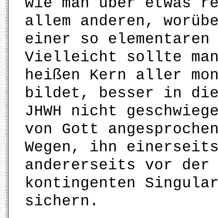
wie man über etwas r
allem anderen, worüb
einer so elementaren
Vielleicht sollte ma
heißen Kern aller mo
bildet, besser in di
JHWH nicht geschwieg
von Gott angesproche
Wegen, ihn einerseit
andererseits vor der
kontingenten Singula
sichern.