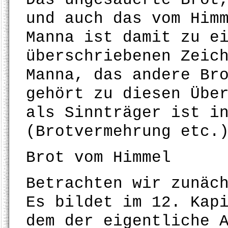
und auch das vom Him
Manna ist damit zu e
überschriebenen Zeic
Manna, das andere Br
gehört zu diesen Übe
als Sinnträger ist i
(Brotvermehrung etc.
Brot vom Himmel
Betrachten wir zunäc
Es bildet im 12. Kap
dem der eigentliche 