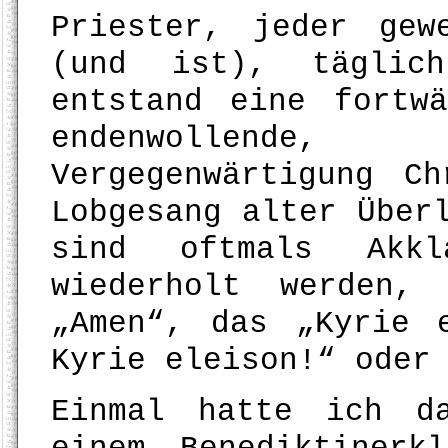
Priester, jeder gew
(und ist), täglic
entstand eine fortw
endenwollende, 
Vergegenwärtigung C
Lobgesang alter Über
sind oftmals Akkl
wiederholt werden,
„Amen“, das „Kyrie 
Kyrie eleison!“ oder
Einmal hatte ich d