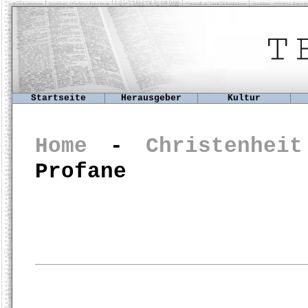
Startseite
Herausgeber
Kultur
Home
-
Christenhe
Profane