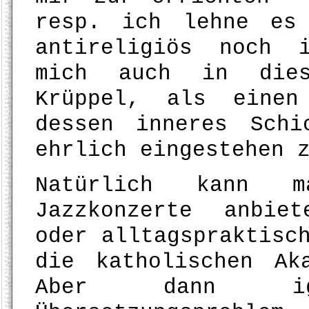
resp. ich lehne es
antireligiös noch 
mich auch in dies
Krüppel, als einen
dessen inneres Sch
ehrlich eingestehen 
Natürlich kann m
Jazzkonzerte anbie
oder alltagspraktisc
die katholischen Ak
Aber dann ig