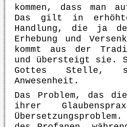
kommen, dass man au
Das gilt in erhöht
Handlung, die ja de
Erhebung und Versen
kommt aus der Tradi
und übersteigt sie. 
Gottes Stelle, s
Anwesenheit.
Das Problem, das di
ihrer Glaubensp
Übersetzungsproblem.
des Profanen, währen