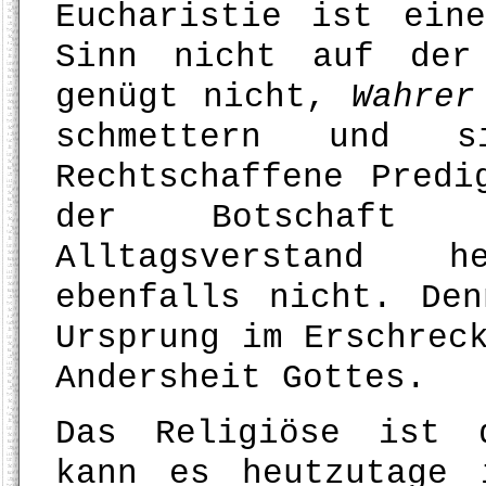
Eucharistie ist ein
Sinn nicht auf der
genügt nicht,
Wahrer
schmettern und 
Rechtschaffene Predi
der Botschaft 
Alltagsverstand he
ebenfalls nicht. De
Ursprung im Erschrec
Andersheit Gottes.
Das Religiöse ist 
kann es heutzutage 