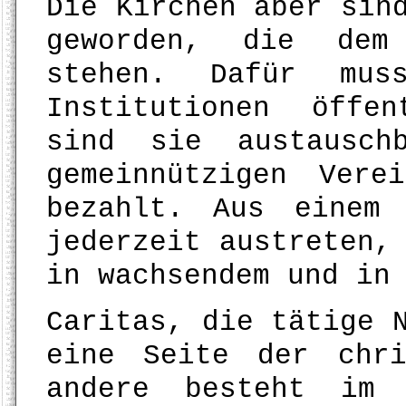
Die Kirchen aber sin
geworden, die dem
stehen. Dafür mu
Institutionen öffe
sind sie austausch
gemeinnützigen Ver
bezahlt. Aus einem
jederzeit austreten,
in wachsendem und in
Caritas, die tätige 
eine Seite der chri
andere besteht im 