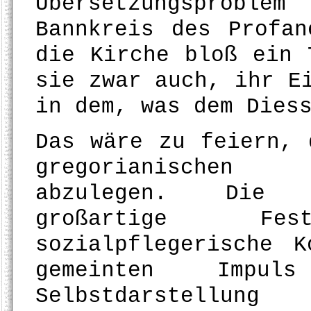
Übersetzungsprobl
Bannkreis des Profa
die Kirche bloß ein 
sie zwar auch, ihr E
in dem, was dem Dies
Das wäre zu feiern, 
gregorianischen 
abzulegen. Die G
großartige F
sozialpflegerische 
gemeinten Impu
Selbstdarstellu