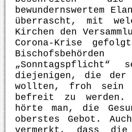
bewundernswertem Ela
überrascht, mit wel
Kirchen den Versamml
Corona-Krise gefolg
Bischofsbehörd
„Sonntagspflicht“ 
diejenigen, die der
wollten, froh sein
befreit zu werden.
hörte man, die Gesu
oberstes Gebot. Auc
vermerkt, dass die