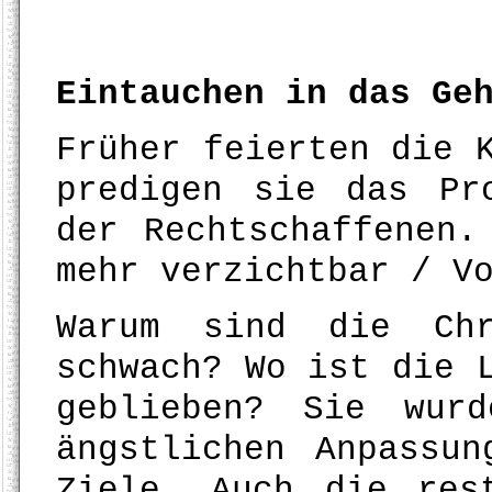
Eintauchen in das Ge
Früher feierten die 
predigen sie das Pr
der Rechtschaffenen.
mehr verzichtbar / V
Warum sind die Ch
schwach? Wo ist die 
geblieben? Sie wur
ängstlichen Anpassu
Ziele. Auch die res