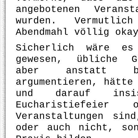
angebotenen Verans
wurden. Vermutlic
Abendmahl völlig oka
Sicherlich wäre es
gewesen, übliche G
aber anstatt b
argumentieren, hätte
und darauf insi
Eucharistiefeier
Veranstaltungen sin
oder auch nicht, so