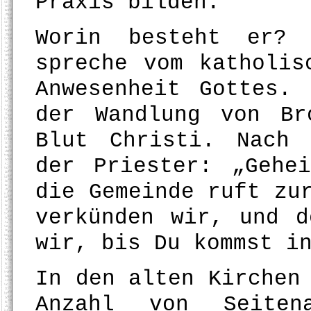
Praxis bilden.
Worin besteht er? 
spreche vom katholis
Anwesenheit Gottes.
der Wandlung von B
Blut Christi. Nach 
der Priester: „Gehe
die Gemeinde ruft zu
verkünden wir, und d
wir, bis Du kommst i
In den alten Kirchen
Anzahl von Seiten