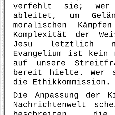
verfehlt sie; wer
ableitet, um Gelän
moralischen Kämpfe
Komplexität der Wei
Jesu letztlich n
Evangelium ist kein 
auf unsere Streitfr
bereit hielte. Wer 
die Ethikkommission.
Die Anpassung der K
Nachrichtenwelt sch
beschreiten di