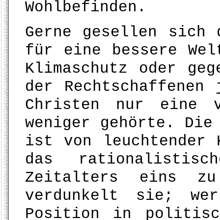
Wohlbefinden.
Gerne gesellen sich 
für eine bessere Wel
Klimaschutz oder geg
der Rechtschaffenen 
Christen nur eine 
weniger gehörte. Die
ist von leuchtender 
das rationalistisc
Zeitalters eins zu
verdunkelt sie; we
Position in politis