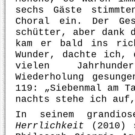
sechs Gäste stimmte
Choral ein. Der Ge
schütter, aber dank 
kam er bald ins ric
Wunder, dachte ich, 
vielen Jahrhund
Wiederholung gesung
119: „Siebenmal am T
nachts stehe ich auf
In seinem grandi
Herrlichkeit
(2010) s