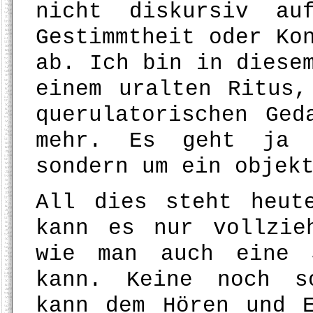
nicht diskursiv au
Gestimmtheit oder Ko
ab. Ich bin in diese
einem uralten Ritus,
querulatorischen Ged
mehr. Es geht ja 
sondern um ein objek
All dies steht heut
kann es nur vollzie
wie man auch eine 
kann. Keine noch s
kann dem Hören und 