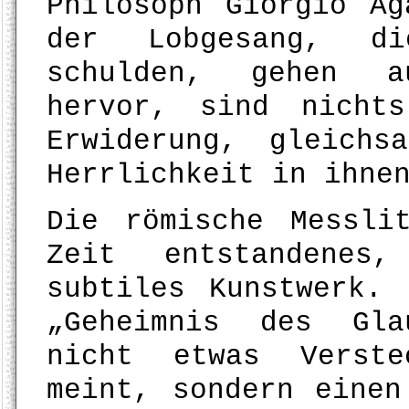
Philosoph Giorgio Ag
der Lobgesang, d
schulden, gehen a
hervor, sind nicht
Erwiderung, gleich
Herrlichkeit in ihne
Die römische Messli
Zeit entstandenes
subtiles Kunstwerk.
„Geheimnis des Gla
nicht etwas Verste
meint, sondern einen