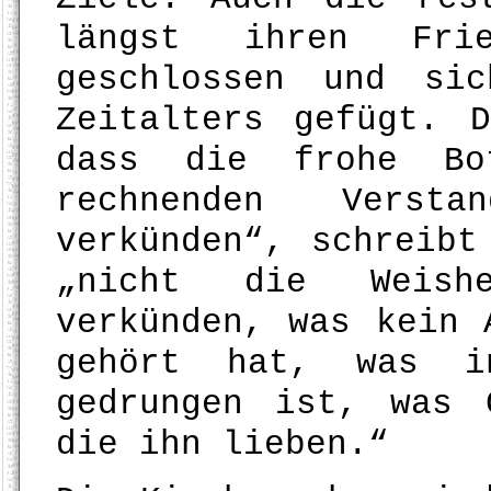
längst ihren Fri
geschlossen und si
Zeitalters gefügt. 
dass die frohe Bo
rechnenden Versta
verkünden“, schreibt
„nicht die Weish
verkünden, was kein 
gehört hat, was i
gedrungen ist, was 
die ihn lieben.“